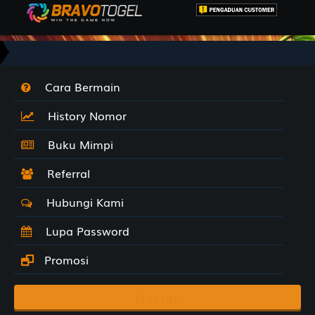
Cara Bermain
History Nomor
Buku Mimpi
Referral
Hubungi Kami
Lupa Password
Promosi
Daftar