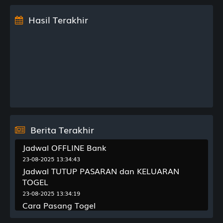
Hasil Terakhir
4D Toto Macau
6529
5D Toto Macau
11760
ALBANIA
1026
SLOVENIA
1027
Berita Terakhir
Jadwal OFFLINE Bank
23-08-2025 13:34:43
Jadwal TUTUP PASARAN dan KELUARAN
TOGEL
23-08-2025 13:34:19
Cara Pasang Togel
23-08-2025 08:41:53