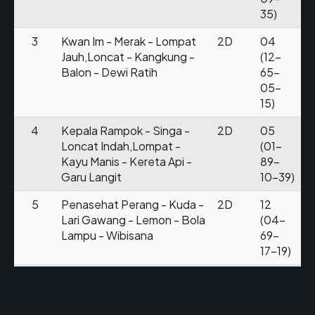
35)
3
Kwan Im - Merak - Lompat
2D
04
Jauh,Loncat - Kangkung -
(12-
Balon - Dewi Ratih
65-
05-
15)
4
Kepala Rampok - Singa -
2D
05
Loncat Indah,Lompat -
(01-
Kayu Manis - Kereta Api -
89-
Garu Langit
10-39)
5
Penasehat Perang - Kuda -
2D
12
Lari Gawang - Lemon - Bola
(04-
Lampu - Wibisana
69-
17-19)
6
Penjaga Pintu - Gajah - Lari
2D
13 (14-
Estafet - Kipas Angin -
79-
Keris - Prabukesa
07-