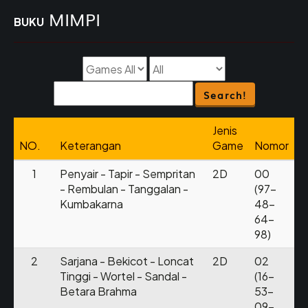
MIMPI
BUKU
Jenis
Jenis
NO.
NO.
Keterangan
Keterangan
Game
Game
Nomor
Nomor
1
Penyair - Tapir - Sempritan
2D
00
- Rembulan - Tanggalan -
(97-
Kumbakarna
48-
64-
98)
2
Sarjana - Bekicot - Loncat
2D
02
Tinggi - Wortel - Sandal -
(16-
Betara Brahma
53-
09-